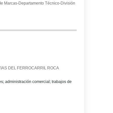
de Marcas-Departamento Técnico-División
VIAS DEL FERROCARRIL ROCA
s; administración comercial; trabajos de