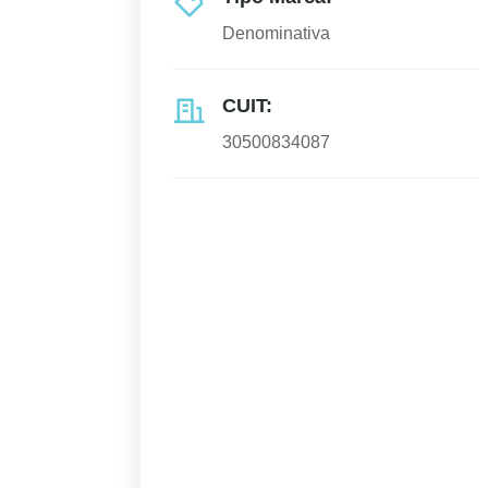
Denominativa
CUIT:
30500834087