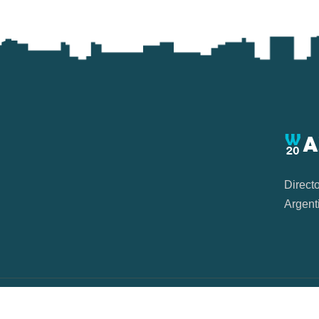
Direct
Argent
© 2021 -
2026
Todos los derechos reservad