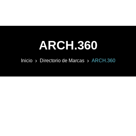
ARCH.360
Inicio
Directorio de Marcas
ARCH.360