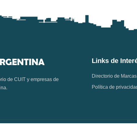
Links de Inter
Directorio de Marcas
orio de CUIT y empresas de
Política de privacida
ina.
os. W20ARGENTINA.COM