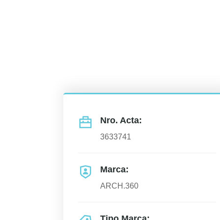
Nro. Acta:
3633741
Marca:
ARCH.360
Tipo Marca: