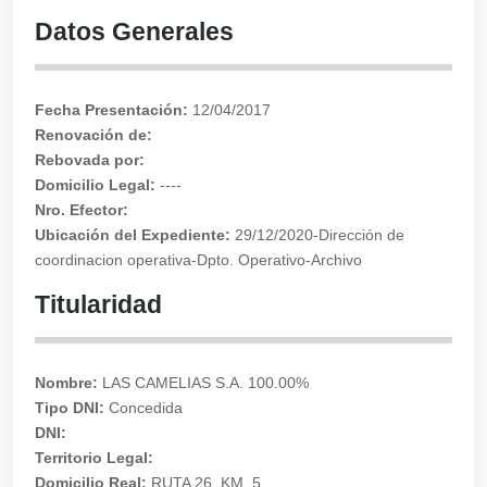
Datos Generales
Fecha Presentación:
12/04/2017
Renovación de:
Rebovada por:
Domicilio Legal:
----
Nro. Efector:
Ubicación del Expediente:
29/12/2020-Dirección de
coordinacion operativa-Dpto. Operativo-Archivo
Titularidad
Nombre:
LAS CAMELIAS S.A. 100.00%
Tipo DNI:
Concedida
DNI:
Territorio Legal:
Domicilio Real:
RUTA 26, KM. 5