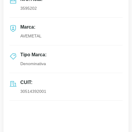
3595202
Marca:
AVEMETAL
Tipo Marca:
Denominativa
CUIT:
30514392001