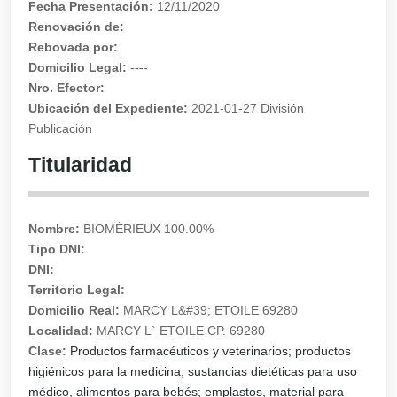
Fecha Presentación:
12/11/2020
Renovación de:
Rebovada por:
Domicilio Legal:
----
Nro. Efector:
Ubicación del Expediente:
2021-01-27 División
Publicación
Titularidad
Nombre:
BIOMÉRIEUX 100.00%
Tipo DNI:
DNI:
Territorio Legal:
Domicilio Real:
MARCY L&#39; ETOILE 69280
Localidad:
MARCY L` ETOILE CP. 69280
Clase:
Productos farmacéuticos y veterinarios; productos
higiénicos para la medicina; sustancias dietéticas para uso
médico, alimentos para bebés; emplastos, material para