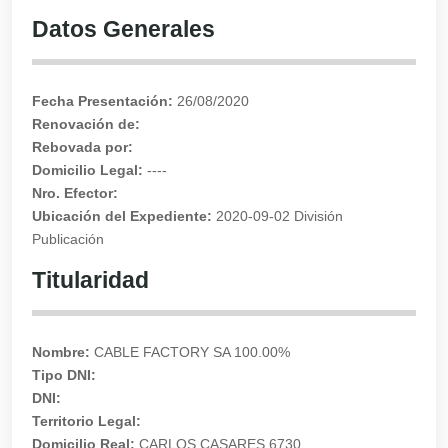
Datos Generales
Fecha Presentación:
26/08/2020
Renovación de:
Rebovada por:
Domicilio Legal:
----
Nro. Efector:
Ubicación del Expediente:
2020-09-02 División
Publicación
Titularidad
Nombre:
CABLE FACTORY SA 100.00%
Tipo DNI:
DNI:
Territorio Legal:
Domicilio Real:
CARLOS CASARES 6730