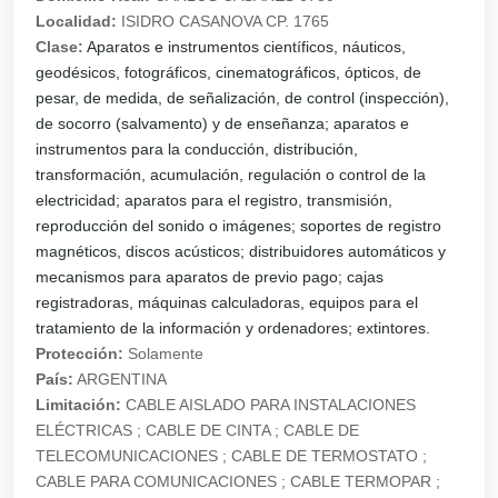
Localidad:
ISIDRO CASANOVA CP. 1765
Clase:
Aparatos e instrumentos científicos, náuticos,
geodésicos, fotográficos, cinematográficos, ópticos, de
pesar, de medida, de señalización, de control (inspección),
de socorro (salvamento) y de enseñanza; aparatos e
instrumentos para la conducción, distribución,
transformación, acumulación, regulación o control de la
electricidad; aparatos para el registro, transmisión,
reproducción del sonido o imágenes; soportes de registro
magnéticos, discos acústicos; distribuidores automáticos y
mecanismos para aparatos de previo pago; cajas
registradoras, máquinas calculadoras, equipos para el
tratamiento de la información y ordenadores; extintores.
Protección:
Solamente
País:
ARGENTINA
Limitación:
CABLE AISLADO PARA INSTALACIONES
ELÉCTRICAS ; CABLE DE CINTA ; CABLE DE
TELECOMUNICACIONES ; CABLE DE TERMOSTATO ;
CABLE PARA COMUNICACIONES ; CABLE TERMOPAR ;