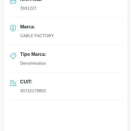
3931227
Marca:
CABLE FACTORY
Tipo Marca:
Denominativa
CUIT:
30715179802