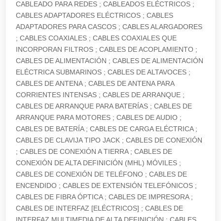
CABLEADO PARA REDES ; CABLEADOS ELÉCTRICOS ;
CABLES ADAPTADORES ELÉCTRICOS ; CABLES
ADAPTADORES PARA CASCOS ; CABLES ALARGADORES
; CABLES COAXIALES ; CABLES COAXIALES QUE
INCORPORAN FILTROS ; CABLES DE ACOPLAMIENTO ;
CABLES DE ALIMENTACIÓN ; CABLES DE ALIMENTACIÓN
ELÉCTRICA SUBMARINOS ; CABLES DE ALTAVOCES ;
CABLES DE ANTENA ; CABLES DE ANTENA PARA
CORRIENTES INTENSAS ; CABLES DE ARRANQUE ;
CABLES DE ARRANQUE PARA BATERÍAS ; CABLES DE
ARRANQUE PARA MOTORES ; CABLES DE AUDIO ;
CABLES DE BATERÍA ; CABLES DE CARGA ELÉCTRICA ;
CABLES DE CLAVIJA TIPO JACK ; CABLES DE CONEXIÓN
; CABLES DE CONEXIÓN A TIERRA ; CABLES DE
CONEXIÓN DE ALTA DEFINICIÓN (MHL) MÓVILES ;
CABLES DE CONEXIÓN DE TELÉFONO ; CABLES DE
ENCENDIDO ; CABLES DE EXTENSIÓN TELEFÓNICOS ;
CABLES DE FIBRA ÓPTICA ; CABLES DE IMPRESORA ;
CABLES DE INTERFAZ [ELÉCTRICOS] ; CABLES DE
INTERFAZ MULTIMEDIA DE ALTA DEFINICIÓN ; CABLES