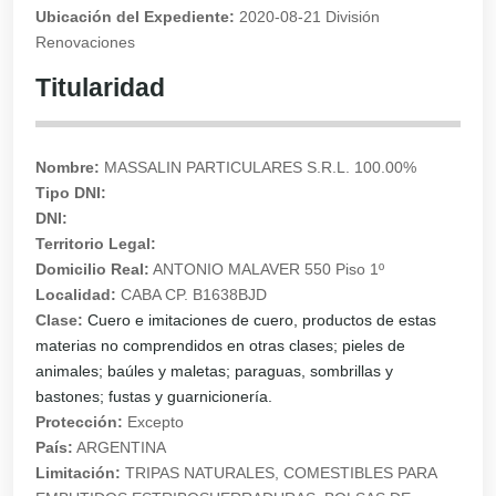
Ubicación del Expediente:
2020-08-21 División
Renovaciones
Titularidad
Nombre:
MASSALIN PARTICULARES S.R.L. 100.00%
Tipo DNI:
DNI:
Territorio Legal:
Domicilio Real:
ANTONIO MALAVER 550 Piso 1º
Localidad:
CABA CP. B1638BJD
Clase:
Cuero e imitaciones de cuero, productos de estas
materias no comprendidos en otras clases; pieles de
animales; baúles y maletas; paraguas, sombrillas y
bastones; fustas y guarnicionería.
Protección:
Excepto
País:
ARGENTINA
Limitación:
TRIPAS NATURALES, COMESTIBLES PARA