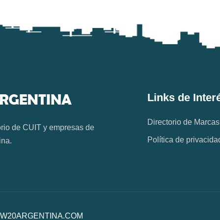
Links de Inter
Directorio de Marcas
orio de CUIT y empresas de
Política de privacida
ina.
os. W20ARGENTINA.COM