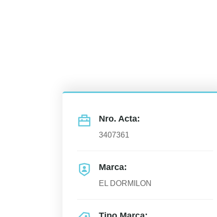
Nro. Acta:
3407361
Marca:
EL DORMILON
Tipo Marca: