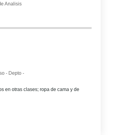
e Analisis
 - Depto -
os en otras clases; ropa de cama y de