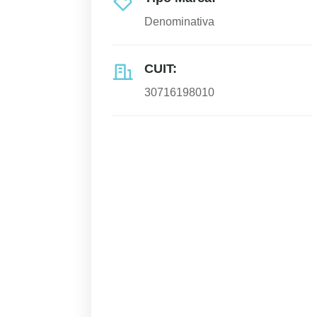
Denominativa
CUIT:
30716198010