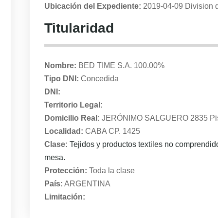
Ubicación del Expediente:
2019-04-09 Division d
Titularidad
Nombre:
BED TIME S.A. 100.00%
Tipo DNI:
Concedida
DNI:
Territorio Legal:
Domicilio Real:
JERÓNIMO SALGUERO 2835 Piso
Localidad:
CABA CP. 1425
Clase:
Tejidos y productos textiles no comprendid
mesa.
Protección:
Toda la clase
País:
ARGENTINA
Limitación: