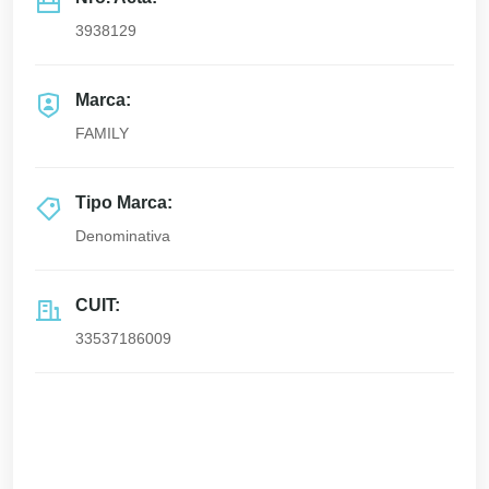
3938129
Marca:
FAMILY
Tipo Marca:
Denominativa
CUIT:
33537186009