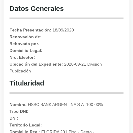
Datos Generales
Fecha Presentación:
18/09/2020
Renovación de:
Rebovada por:
Domicilio Legal:
----
Nro. Efector:
Ubicación del Expediente:
2020-09-21 División
Publicación
Titularidad
Nombre:
HSBC BANK ARGENTINA S.A. 100.00%
Tipo DNI:
DNI:
Territorio Legal:
Domicilio Real:
FLORIDA 201 Piso - Depto -