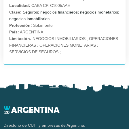
Localidad:
CABA CP. C1005AAE
Clase:
Seguros; negocios financieros; negocios monetarios;
negocios inmobiliarios.
Protección:
Solamente
País:
ARGENTINA
Limitación:
NEGOCIOS INMOBILIARIOS ; OPERACIONES
FINANCIERAS ; OPERACIONES MONETARIAS ;
SERVICIOS DE SEGUROS ;
Directorio de CUIT y empresas de Argentina.