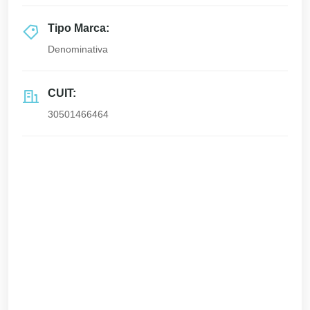
Tipo Marca:
Denominativa
CUIT:
30501466464