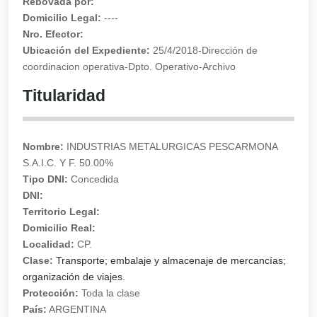
Rebovada por:
Domicilio Legal:
----
Nro. Efector:
Ubicación del Expediente:
25/4/2018-Dirección de
coordinacion operativa-Dpto. Operativo-Archivo
Titularidad
Nombre:
INDUSTRIAS METALURGICAS PESCARMONA
S.A.I.C. Y F. 50.00%
Tipo DNI:
Concedida
DNI:
Territorio Legal:
Domicilio Real:
Localidad:
CP.
Clase:
Transporte; embalaje y almacenaje de mercancías;
organización de viajes.
Protección:
Toda la clase
País:
ARGENTINA