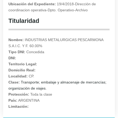
Ubicación del Expediente:
19/4/2018-Dirección de
coordinacion operativa-Dpto. Operativo-Archivo
Titularidad
Nombre:
INDUSTRIAS METALURGICAS PESCARMONA
S.A.I.C. Y F. 60.00%
Tipo DNI:
Concedida
DNI:
Territorio Legal:
Domicilio Real:
Localidad:
CP.
Clase:
Transporte; embalaje y almacenaje de mercancías;
organización de viajes.
Protección:
Toda la clase
País:
ARGENTINA
Limitación: