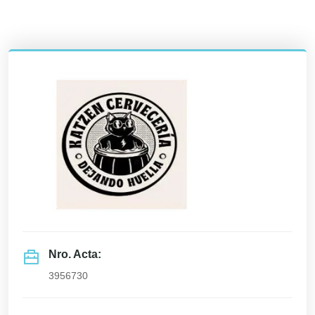
Nro. Acta:
3956730