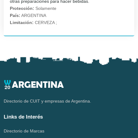
otras preparaciones para hacer bebidas.
Protección:
Solamente
País:
ARGENTINA
Limitación:
CERVEZA ;
Directorio de CUIT y empresas de Argentina.
Links de Interés
Directorio de Marcas