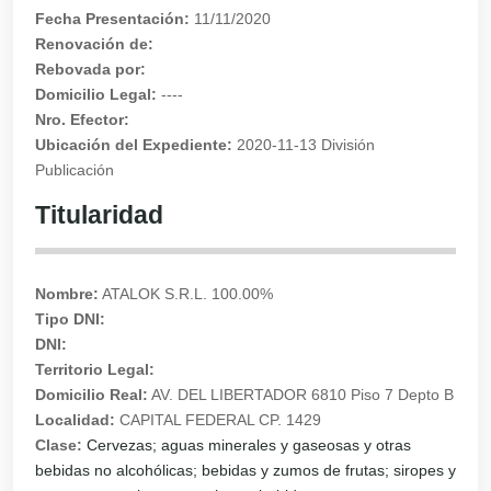
Fecha Presentación:
11/11/2020
Renovación de:
Rebovada por:
Domicilio Legal:
----
Nro. Efector:
Ubicación del Expediente:
2020-11-13 División
Publicación
Titularidad
Nombre:
ATALOK S.R.L. 100.00%
Tipo DNI:
DNI:
Territorio Legal:
Domicilio Real:
AV. DEL LIBERTADOR 6810 Piso 7 Depto B
Localidad:
CAPITAL FEDERAL CP. 1429
Clase:
Cervezas; aguas minerales y gaseosas y otras
bebidas no alcohólicas; bebidas y zumos de frutas; siropes y