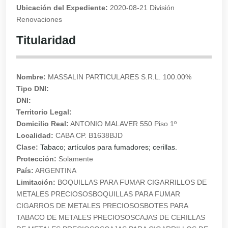
Ubicación del Expediente:
2020-08-21 División
Renovaciones
Titularidad
Nombre:
MASSALIN PARTICULARES S.R.L. 100.00%
Tipo DNI:
DNI:
Territorio Legal:
Domicilio Real:
ANTONIO MALAVER 550 Piso 1º
Localidad:
CABA CP. B1638BJD
Clase:
Tabaco; artículos para fumadores; cerillas.
Protección:
Solamente
País:
ARGENTINA
Limitación:
BOQUILLAS PARA FUMAR CIGARRILLOS DE
METALES PRECIOSOSBOQUILLAS PARA FUMAR
CIGARROS DE METALES PRECIOSOSBOTES PARA
TABACO DE METALES PRECIOSOSCAJAS DE CERILLAS