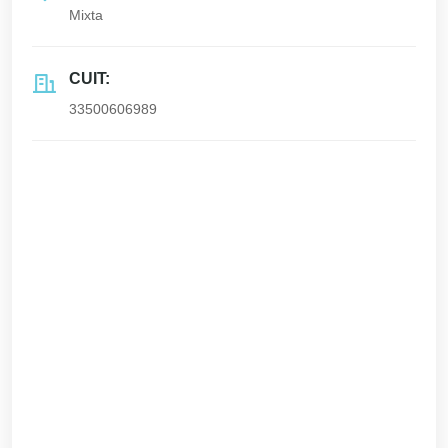
Mixta
CUIT:
33500606989