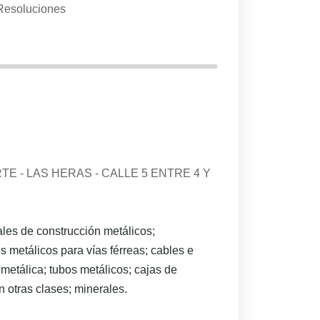
Resoluciones
E - LAS HERAS - CALLE 5 ENTRE 4 Y
les de construcción metálicos;
s metálicos para vías férreas; cables e
a metálica; tubos metálicos; cajas de
 otras clases; minerales.