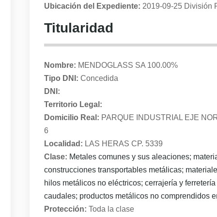
Ubicación del Expediente:
2019-09-25 División 
Titularidad
Nombre:
MENDOGLASS SA 100.00%
Tipo DNI:
Concedida
DNI:
Territorio Legal:
Domicilio Real:
PARQUE INDUSTRIAL EJE NORT
6
Localidad:
LAS HERAS CP. 5339
Clase:
Metales comunes y sus aleaciones; materia
construcciones transportables metálicas; materiale
hilos metálicos no eléctricos; cerrajería y ferreterí
caudales; productos metálicos no comprendidos en
Protección:
Toda la clase