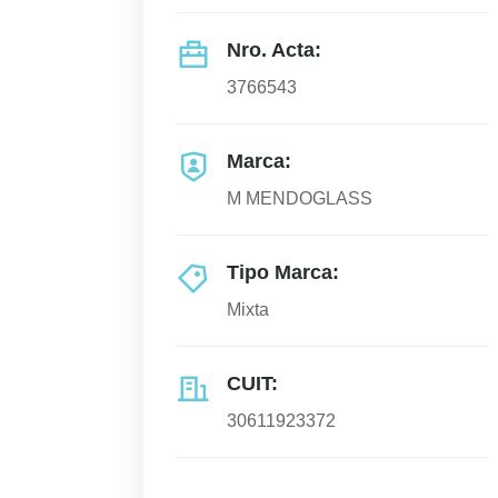
Nro. Acta:
3766543
Marca:
M MENDOGLASS
Tipo Marca:
Mixta
CUIT:
30611923372