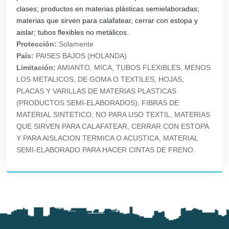
clases; productos en materias plásticas semielaboradas;
materias que sirven para calafatear, cerrar con estopa y
aislar; tubos flexibles no metálicos.
Protección:
Solamente
País:
PAISES BAJOS (HOLANDA)
Limitación:
AMIANTO, MICA, TUBOS FLEXIBLES, MENOS
LOS METALICOS, DE GOMA O TEXTILES, HOJAS,
PLACAS Y VARILLAS DE MATERIAS PLASTICAS
(PRODUCTOS SEMI-ELABORADOS), FIBRAS DE
MATERIAL SINTETICO, NO PARA USO TEXTIL, MATERIAS
QUE SIRVEN PARA CALAFATEAR, CERRAR CON ESTOPA
Y PARA AISLACION TERMICA O ACUSTICA, MATERIAL
SEMI-ELABORADO PARA HACER CINTAS DE FRENO.