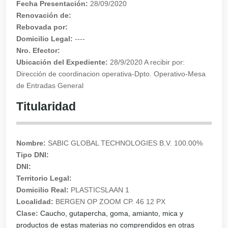
Fecha Presentación:
28/09/2020
Renovación de:
Rebovada por:
Domicilio Legal:
----
Nro. Efector:
Ubicación del Expediente:
28/9/2020 A recibir por:
Dirección de coordinacion operativa-Dpto. Operativo-Mesa
de Entradas General
Titularidad
Nombre:
SABIC GLOBAL TECHNOLOGIES B.V. 100.00%
Tipo DNI:
DNI:
Territorio Legal:
Domicilio Real:
PLASTICSLAAN 1
Localidad:
BERGEN OP ZOOM CP. 46 12 PX
Clase:
Caucho, gutapercha, goma, amianto, mica y
productos de estas materias no comprendidos en otras