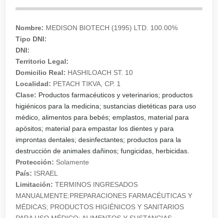
Nombre:
MEDISON BIOTECH (1995) LTD. 100.00%
Tipo DNI:
DNI:
Territorio Legal:
Domicilio Real:
HASHILOACH ST. 10
Localidad:
PETACH TIKVA, CP. 1
Clase:
Productos farmacéuticos y veterinarios; productos
higiénicos para la medicina; sustancias dietéticas para uso
médico, alimentos para bebés; emplastos, material para
apósitos; material para empastar los dientes y para
improntas dentales; desinfectantes; productos para la
destrucción de animales dañinos; fungicidas, herbicidas.
Protección:
Solamente
País:
ISRAEL
Limitación:
TERMINOS INGRESADOS
MANUALMENTE:PREPARACIONES FARMACÉUTICAS Y
MÉDICAS; PRODUCTOS HIGIÉNICOS Y SANITARIOS