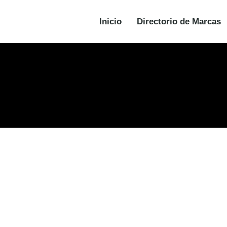
Inicio
Directorio de Marcas