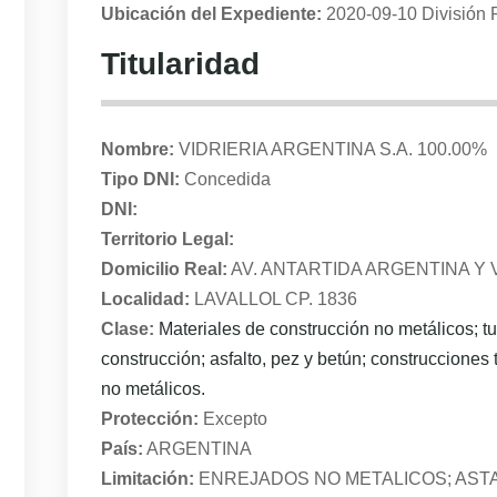
Ubicación del Expediente:
2020-09-10 División 
Titularidad
Nombre:
VIDRIERIA ARGENTINA S.A. 100.00%
Tipo DNI:
Concedida
DNI:
Territorio Legal:
Domicilio Real:
AV. ANTARTIDA ARGENTINA Y
Localidad:
LAVALLOL CP. 1836
Clase:
Materiales de construcción no metálicos; tu
construcción; asfalto, pez y betún; construccione
no metálicos.
Protección:
Excepto
País:
ARGENTINA
Limitación:
ENREJADOS NO METALICOS; AST