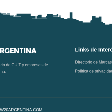
Links de Inter
Directorio de Marcas
orio de CUIT y empresas de
Política de privacida
ina.
os. W20ARGENTINA.COM