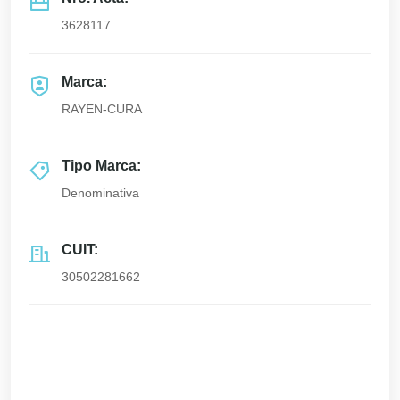
3628117
Marca:
RAYEN-CURA
Tipo Marca:
Denominativa
CUIT:
30502281662