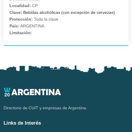
Localidad:
CP.
Clase:
Bebidas alcohólicas (con excepción de cervezas).
Protección:
Toda la clase
País:
ARGENTINA
Limitación:
Directorio de CUIT y empresas de Argentina.
Links de Interés