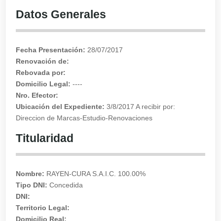
Datos Generales
Fecha Presentación:
28/07/2017
Renovación de:
Rebovada por:
Domicilio Legal:
----
Nro. Efector:
Ubicación del Expediente:
3/8/2017 A recibir por:
Direccion de Marcas-Estudio-Renovaciones
Titularidad
Nombre:
RAYEN-CURA S.A.I.C. 100.00%
Tipo DNI:
Concedida
DNI:
Territorio Legal:
Domicilio Real: