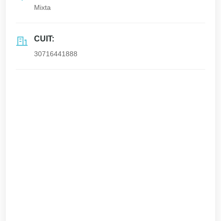
Mixta
CUIT:
30716441888