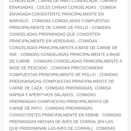
CONGELADA ; CARNE DE PAVO CONGELADA ; CARNES
ENVASADAS ; COLES CHINAS CONGELADAS ; COMIDA
ENVASADA CONSISTENTE PRINCIPALMENTE EN
MARISCO ; COMIDAS CONGELADAS COMPUESTAS
PRINCIPALMENTE DE CARNE DE POLLO ; COMIDAS
CONGELADAS PREPARADAS QUE CONSISTEN
PRINCIPALMENTE EN VERDURAS ; COMIDAS
CONGELADAS PRINCIPALMENTE A BASE DE CARNE DE
AVE ; COMIDAS CONGELADAS PRINCIPALMENTE A BASE
DE CARNE ; COMIDAS CONGELADAS PRINCIPALMENTE A
BASE DE PESCADO ; COMIDAS PRECOCINADAS
COMPUESTAS PRINCIPALMENTE DE POLLO ; COMIDAS
PREENVASADAS COMPUESTAS PRINCIPALMENTE DE
CARNE DE CAZA ; COMIDAS PREPARADAS, COMIDA
RÁPIDA Y APERITIVOS SALADOS ; COMIDAS
PREPARADAS COMPUESTAS PRINCIPALMENTE DE
CARNE DE PATO ; COMIDAS PREPARADAS
CONSISTENTES PRINCIPALMENTE EN KEBAB ; COMIDAS
PREPARADAS HECHAS DE AVES DE CORRAL [EN LAS
QUE PREDOMINAN LAS AVES DE CORRAL] ; COMIDAS