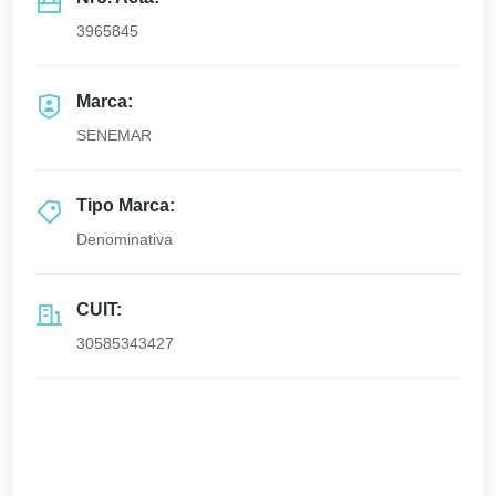
3965845
Marca:
SENEMAR
Tipo Marca:
Denominativa
CUIT:
30585343427