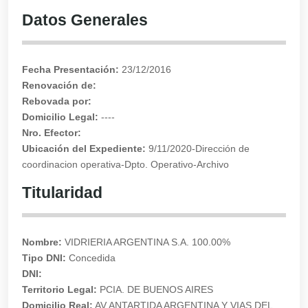
Datos Generales
Fecha Presentación:
23/12/2016
Renovación de:
Rebovada por:
Domicilio Legal:
----
Nro. Efector:
Ubicación del Expediente:
9/11/2020-Dirección de
coordinacion operativa-Dpto. Operativo-Archivo
Titularidad
Nombre:
VIDRIERIA ARGENTINA S.A. 100.00%
Tipo DNI:
Concedida
DNI:
Territorio Legal:
PCIA. DE BUENOS AIRES
Domicilio Real:
AV ANTARTIDA ARGENTINA Y VIAS DEL