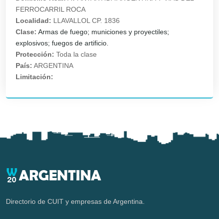
FERROCARRIL ROCA
Localidad:
LLAVALLOL CP. 1836
Clase:
Armas de fuego; municiones y proyectiles;
explosivos; fuegos de artificio.
Protección:
Toda la clase
País:
ARGENTINA
Limitación:
Directorio de CUIT y empresas de Argentina.