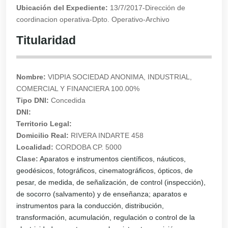
Ubicación del Expediente:
13/7/2017-Dirección de
coordinacion operativa-Dpto. Operativo-Archivo
Titularidad
Nombre:
VIDPIA SOCIEDAD ANONIMA, INDUSTRIAL,
COMERCIAL Y FINANCIERA 100.00%
Tipo DNI:
Concedida
DNI:
Territorio Legal:
Domicilio Real:
RIVERA INDARTE 458
Localidad:
CORDOBA CP. 5000
Clase:
Aparatos e instrumentos científicos, náuticos,
geodésicos, fotográficos, cinematográficos, ópticos, de
pesar, de medida, de señalización, de control (inspección),
de socorro (salvamento) y de enseñanza; aparatos e
instrumentos para la conducción, distribución,
transformación, acumulación, regulación o control de la