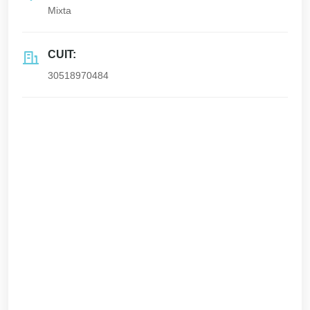
Mixta
CUIT:
30518970484