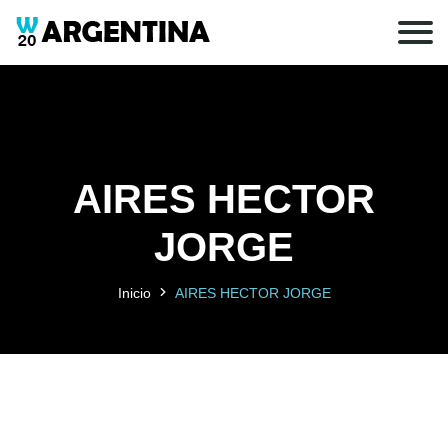
AIRES HECTOR
JORGE
Inicio
AIRES HECTOR JORGE