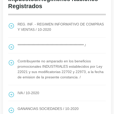
Registrados
REG. INF. - REGIMEN INFORMATIVO DE COMPRAS
Y VENTAS
/
10-2020
****************************************************
/
Contribuyente no amparado en los beneficios
promocionales INDUSTRIALES establecidos por Ley
22021 y sus modificatorias 22702 y 22973, a la fecha
de emision de la presente constancia.
/
IVA
/
10-2020
GANANCIAS SOCIEDADES
/
10-2020