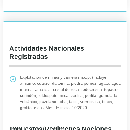
Actividades Nacionales
Registradas
Explotación de minas y canteras n.c.p. (Incluye
amianto, cuarzo, diatomita, piedra pómez, ágata, agua
marina, amatista, cristal de roca, rodocrosita, topacio,
corindón, feldespato, mica, zeolita, perlita, granulado
volcánico, puzolana, toba, talco, vermiculita, tosca,
grafito, etc.)
/
Mes de inicio: 10/2020
Impuestos/Regimenes Naciones