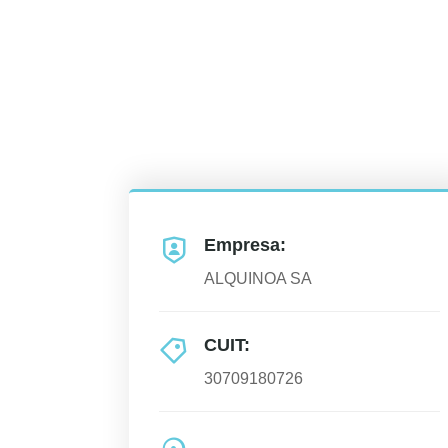
Empresa:
ALQUINOA SA
CUIT:
30709180726