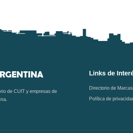
Links de Inter
Directorio de Marcas
orio de CUIT y empresas de
Política de privacida
ina.