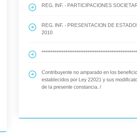
REG. INF. - PARTICIPACIONES SOCIETA
REG. INF. - PRESENTACION DE ESTA
2010
****************************************************
Contribuyente no amparado en los benefi
establecidos por Ley 22021 y sus modificato
de la presente constancia.
/