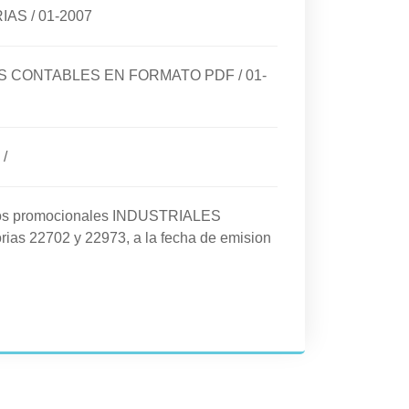
RIAS
/
01-2007
DOS CONTABLES EN FORMATO PDF
/
01-
/
cios promocionales INDUSTRIALES
rias 22702 y 22973, a la fecha de emision