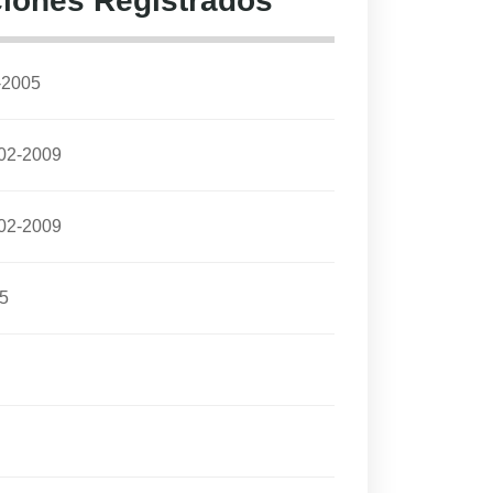
iones Registrados
-2005
02-2009
02-2009
5