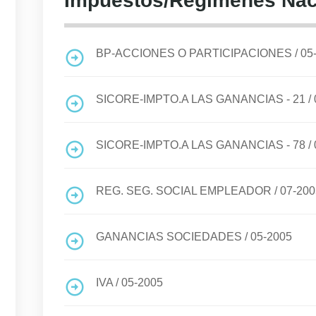
Impuestos/Regimenes Nac
BP-ACCIONES O PARTICIPACIONES
/
05
SICORE-IMPTO.A LAS GANANCIAS - 21
/
SICORE-IMPTO.A LAS GANANCIAS - 78
/
REG. SEG. SOCIAL EMPLEADOR
/
07-200
GANANCIAS SOCIEDADES
/
05-2005
IVA
/
05-2005