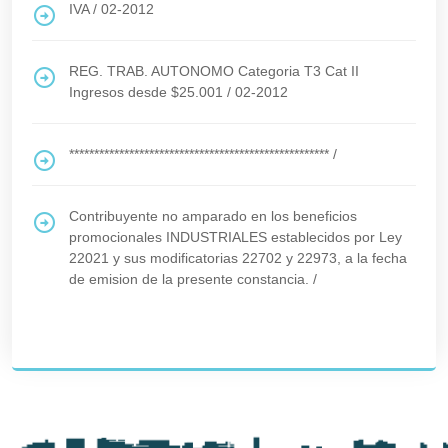
IVA
/
02-2012
REG. TRAB. AUTONOMO Categoria T3 Cat II
Ingresos desde $25.001
/
02-2012
****************************************************
/
Contribuyente no amparado en los beneficios
promocionales INDUSTRIALES establecidos por Ley
22021 y sus modificatorias 22702 y 22973, a la fecha
de emision de la presente constancia.
/