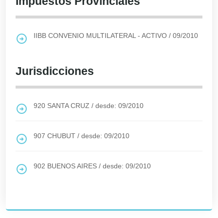
Impuestos Provinciales
IIBB CONVENIO MULTILATERAL - ACTIVO
/
09/2010
Jurisdicciones
920
SANTA CRUZ
/
desde: 09/2010
907
CHUBUT
/
desde: 09/2010
902
BUENOS AIRES
/
desde: 09/2010