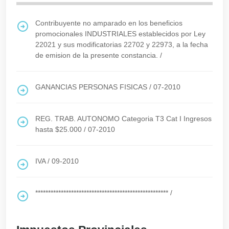
Contribuyente no amparado en los beneficios
promocionales INDUSTRIALES establecidos por Ley
22021 y sus modificatorias 22702 y 22973, a la fecha
de emision de la presente constancia.
/
GANANCIAS PERSONAS FISICAS
/
07-2010
REG. TRAB. AUTONOMO Categoria T3 Cat I Ingresos
hasta $25.000
/
07-2010
IVA
/
09-2010
****************************************************
/