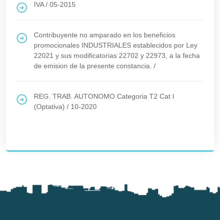
IVA
/
05-2015
Contribuyente no amparado en los beneficios
promocionales INDUSTRIALES establecidos por Ley
22021 y sus modificatorias 22702 y 22973, a la fecha
de emision de la presente constancia.
/
REG. TRAB. AUTONOMO Categoria T2 Cat I
(Optativa)
/
10-2020