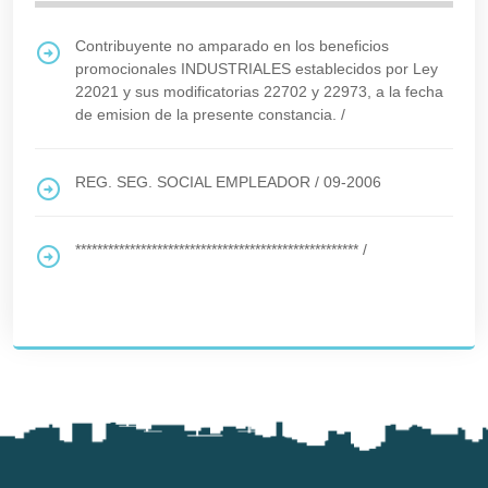
Contribuyente no amparado en los beneficios
promocionales INDUSTRIALES establecidos por Ley
22021 y sus modificatorias 22702 y 22973, a la fecha
de emision de la presente constancia.
/
REG. SEG. SOCIAL EMPLEADOR
/
09-2006
****************************************************
/