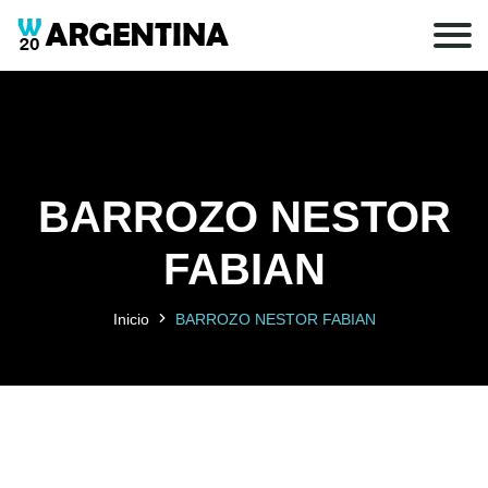
BARROZO NESTOR
FABIAN
Inicio
BARROZO NESTOR FABIAN