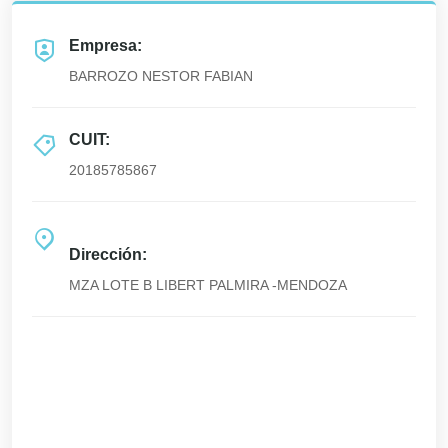
Empresa:
BARROZO NESTOR FABIAN
CUIT:
20185785867
Dirección:
MZA LOTE B LIBERT PALMIRA -MENDOZA