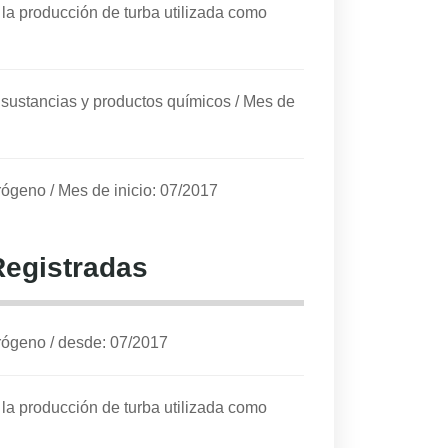
 la producción de turba utilizada como
e sustancias y productos químicos
/
Mes de
trógeno
/
Mes de inicio: 07/2017
Registradas
trógeno
/
desde: 07/2017
 la producción de turba utilizada como