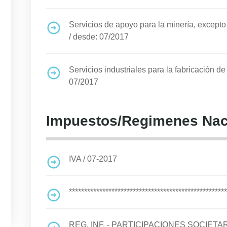
Servicios de apoyo para la minería, excepto 
/
desde: 07/2017
Servicios industriales para la fabricación d
07/2017
Impuestos/Regimenes Nac
IVA
/
07-2017
****************************************************
REG. INF. - PARTICIPACIONES SOCIETA