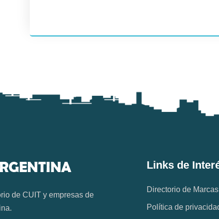
Links de Inter
Directorio de Marcas
orio de CUIT y empresas de
Política de privacida
ina.