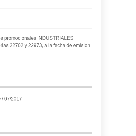
cios promocionales INDUSTRIALES
rias 22702 y 22973, a la fecha de emision
O
/
07/2017