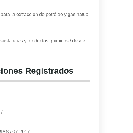
para la extracción de petróleo y gas natual
e sustancias y productos químicos
/
desde:
iones Registrados
/
RIAS
/
07-2017