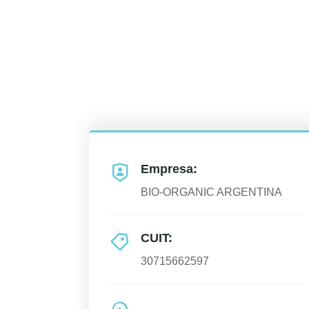
Empresa:
BIO-ORGANIC ARGENTINA
CUIT:
30715662597