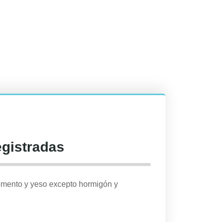
egistradas
cemento y yeso excepto hormigón y