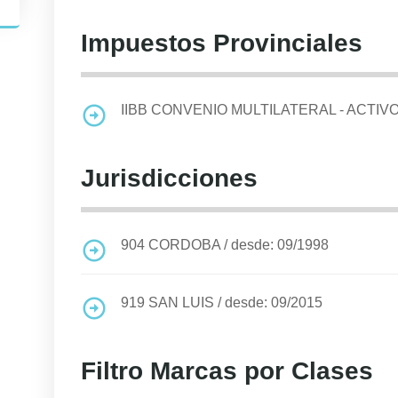
Impuestos Provinciales
IIBB CONVENIO MULTILATERAL - ACTIV
Jurisdicciones
904
CORDOBA
/
desde: 09/1998
919
SAN LUIS
/
desde: 09/2015
Filtro Marcas por Clases