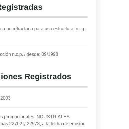
Registradas
a no refractaria para uso estructural n.c.p.
cción n.c.p.
/
desde: 09/1998
iones Registrados
-2003
cios promocionales INDUSTRIALES
rias 22702 y 22973, a la fecha de emision