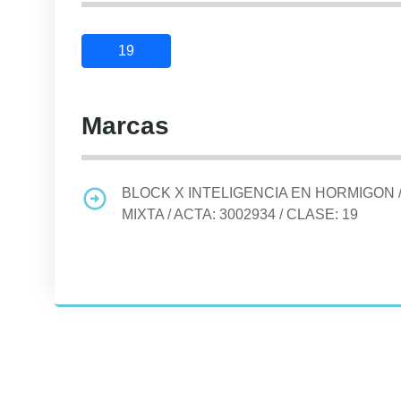
19
Marcas
BLOCK X INTELIGENCIA EN HORMIGON
MIXTA
/ ACTA:
3002934
/ CLASE:
19