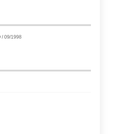
O
/
09/1998