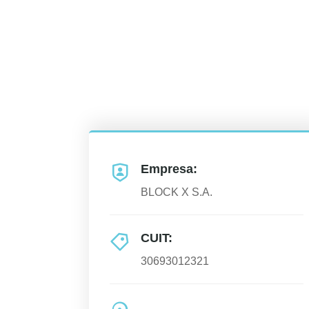
Empresa:
BLOCK X S.A.
CUIT:
30693012321