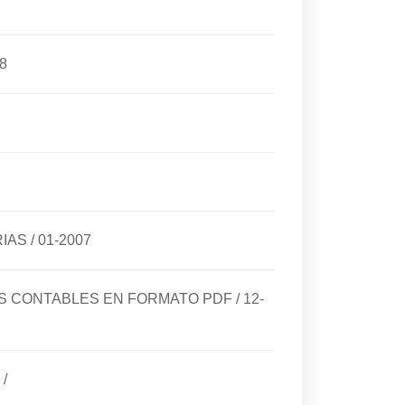
8
RIAS
/
01-2007
DOS CONTABLES EN FORMATO PDF
/
12-
/