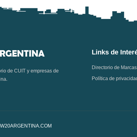
Links de Inter
Directorio de Marcas
orio de CUIT y empresas de
Política de privacida
ina.
os. W20ARGENTINA.COM