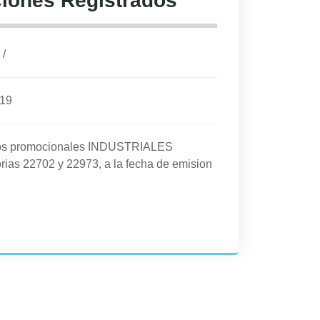
iones Registrados
/
019
cios promocionales INDUSTRIALES
rias 22702 y 22973, a la fecha de emision