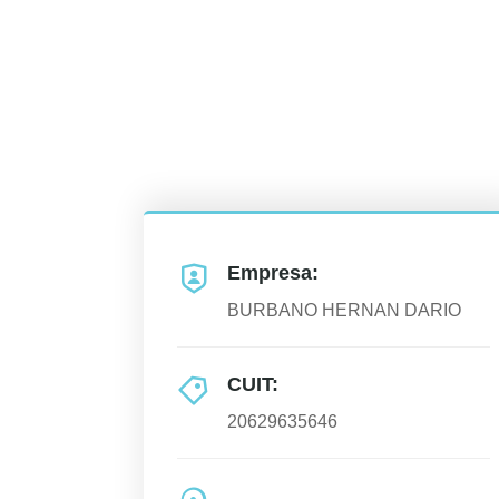
Empresa:
BURBANO HERNAN DARIO
CUIT:
20629635646