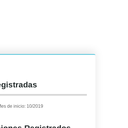
egistradas
es de inicio: 10/2019