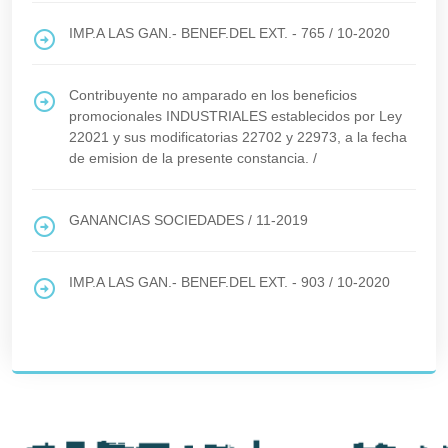
IMP.A LAS GAN.- BENEF.DEL EXT. - 765
/
10-2020
Contribuyente no amparado en los beneficios
promocionales INDUSTRIALES establecidos por Ley
22021 y sus modificatorias 22702 y 22973, a la fecha
de emision de la presente constancia.
/
GANANCIAS SOCIEDADES
/
11-2019
IMP.A LAS GAN.- BENEF.DEL EXT. - 903
/
10-2020