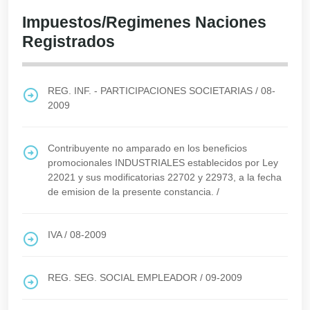
Impuestos/Regimenes Naciones
Registrados
REG. INF. - PARTICIPACIONES SOCIETARIAS
/
08-
2009
Contribuyente no amparado en los beneficios
promocionales INDUSTRIALES establecidos por Ley
22021 y sus modificatorias 22702 y 22973, a la fecha
de emision de la presente constancia.
/
IVA
/
08-2009
REG. SEG. SOCIAL EMPLEADOR
/
09-2009