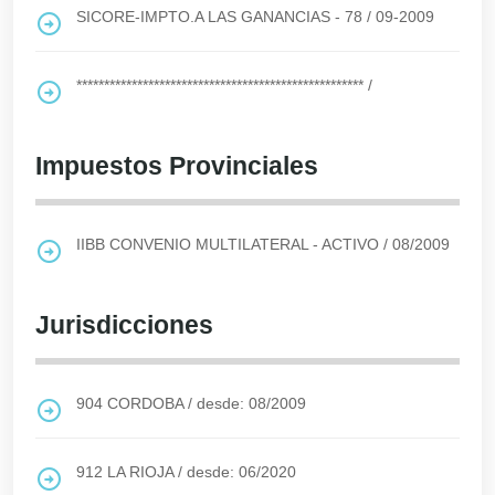
SICORE-IMPTO.A LAS GANANCIAS - 78
/
09-2009
****************************************************
/
Impuestos Provinciales
IIBB CONVENIO MULTILATERAL - ACTIVO
/
08/2009
Jurisdicciones
904
CORDOBA
/
desde: 08/2009
912
LA RIOJA
/
desde: 06/2020