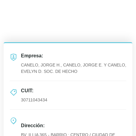
Empresa:
CANELO, JORGE H., CANELO, JORGE E. Y CANELO,
EVELYN D. SOC. DE HECHO
CUIT:
30711043434
Dirección:
BV. ILLIA 365 - BARRIO : CENTRO / CIUDAD DE