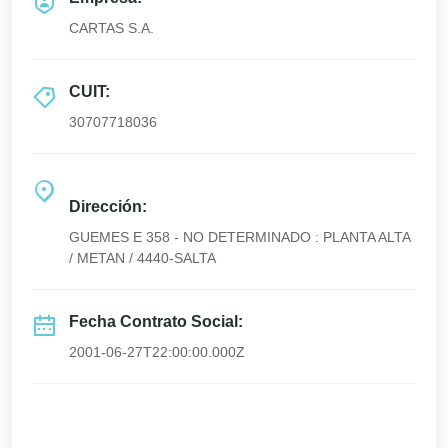
CARTAS S.A.
CUIT:
30707718036
Dirección:
GUEMES E 358 - NO DETERMINADO : PLANTA ALTA
/ METAN / 4440-SALTA
Fecha Contrato Social:
2001-06-27T22:00:00.000Z