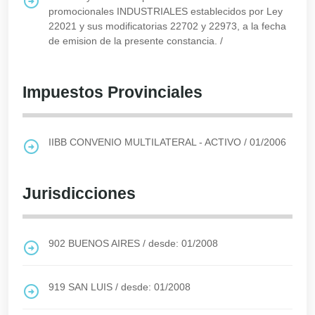
promocionales INDUSTRIALES establecidos por Ley
22021 y sus modificatorias 22702 y 22973, a la fecha
de emision de la presente constancia.
/
Impuestos Provinciales
IIBB CONVENIO MULTILATERAL - ACTIVO
/
01/2006
Jurisdicciones
902
BUENOS AIRES
/
desde: 01/2008
919
SAN LUIS
/
desde: 01/2008