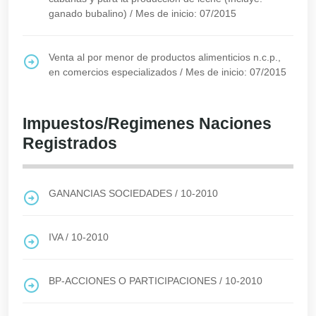
ganado bubalino)
/
Mes de inicio: 07/2015
Venta al por menor de productos alimenticios n.c.p.,
en comercios especializados
/
Mes de inicio: 07/2015
Impuestos/Regimenes Naciones
Registrados
GANANCIAS SOCIEDADES
/
10-2010
IVA
/
10-2010
BP-ACCIONES O PARTICIPACIONES
/
10-2010