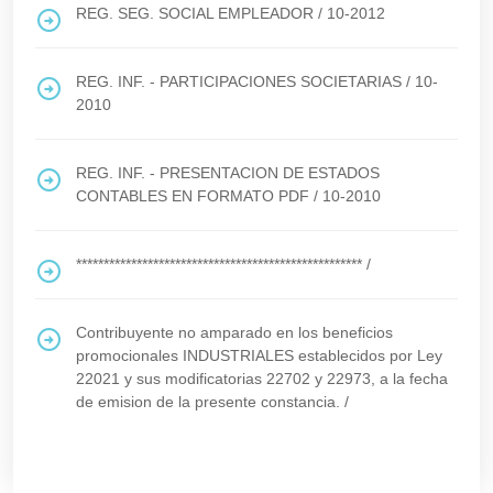
REG. SEG. SOCIAL EMPLEADOR
/
10-2012
REG. INF. - PARTICIPACIONES SOCIETARIAS
/
10-
2010
REG. INF. - PRESENTACION DE ESTADOS
CONTABLES EN FORMATO PDF
/
10-2010
****************************************************
/
Contribuyente no amparado en los beneficios
promocionales INDUSTRIALES establecidos por Ley
22021 y sus modificatorias 22702 y 22973, a la fecha
de emision de la presente constancia.
/