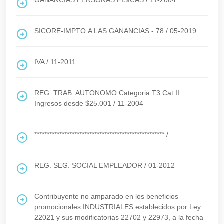
GANANCIAS PERSONAS FISICAS
/
11-2004
SICORE-IMPTO.A LAS GANANCIAS - 78
/
05-2019
IVA
/
11-2011
REG. TRAB. AUTONOMO Categoria T3 Cat II
Ingresos desde $25.001
/
11-2004
****************************************************
/
REG. SEG. SOCIAL EMPLEADOR
/
01-2012
Contribuyente no amparado en los beneficios
promocionales INDUSTRIALES establecidos por Ley
22021 y sus modificatorias 22702 y 22973, a la fecha