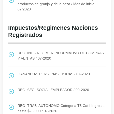
productos de granja y de la caza
/
Mes de inicio:
07/2020
Impuestos/Regimenes Naciones
Registrados
REG. INF. - REGIMEN INFORMATIVO DE COMPRAS
Y VENTAS
/
07-2020
GANANCIAS PERSONAS FISICAS
/
07-2020
REG. SEG. SOCIAL EMPLEADOR
/
09-2020
REG. TRAB. AUTONOMO Categoria T3 Cat I Ingresos
hasta $25.000
/
07-2020