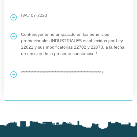
IVA
/
07-2020
Contribuyente no amparado en los beneficios
promocionales INDUSTRIALES establecidos por Ley
22021 y sus modificatorias 22702 y 22973, a la fecha
de emision de la presente constancia.
/
****************************************************
/