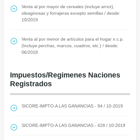
Venta al por mayor de cereales (incluye arroz),
oleaginosas y forrajeras excepto semillas
/
desde:
10/2019
Venta al por menor de artículos para el hogar n.c.p.
(Incluye perchas, marcos, cuadros, etc.)
/
desde:
06/2018
Impuestos/Regimenes Naciones
Registrados
SICORE-IMPTO.A LAS GANANCIAS - 94
/
10-2019
SICORE-IMPTO.A LAS GANANCIAS - 428
/
10-2019