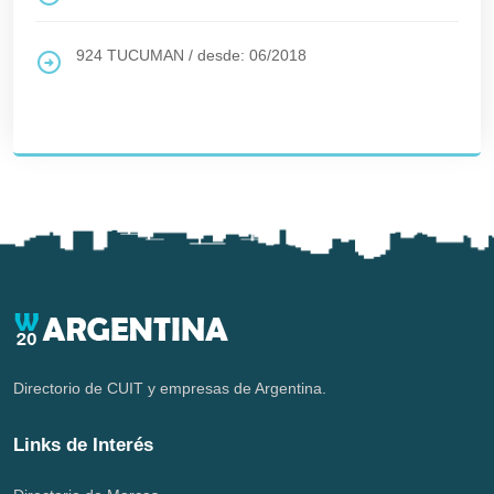
924
TUCUMAN
/
desde: 06/2018
Directorio de CUIT y empresas de Argentina.
Links de Interés