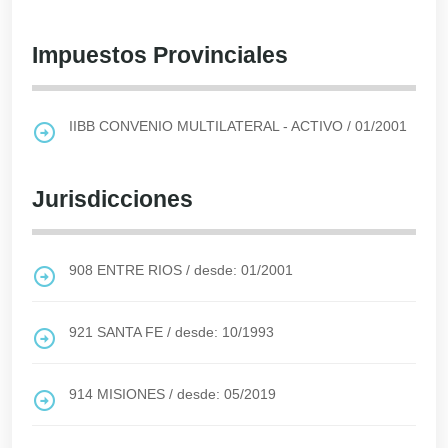
Impuestos Provinciales
IIBB CONVENIO MULTILATERAL - ACTIVO
/
01/2001
Jurisdicciones
908
ENTRE RIOS
/
desde: 01/2001
921
SANTA FE
/
desde: 10/1993
914
MISIONES
/
desde: 05/2019