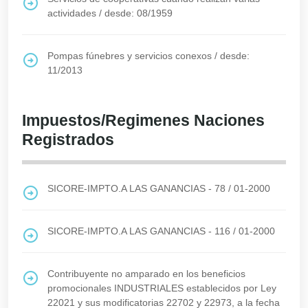
actividades
/
desde: 08/1959
Pompas fúnebres y servicios conexos
/
desde:
11/2013
Impuestos/Regimenes Naciones
Registrados
SICORE-IMPTO.A LAS GANANCIAS - 78
/
01-2000
SICORE-IMPTO.A LAS GANANCIAS - 116
/
01-2000
Contribuyente no amparado en los beneficios
promocionales INDUSTRIALES establecidos por Ley
22021 y sus modificatorias 22702 y 22973, a la fecha