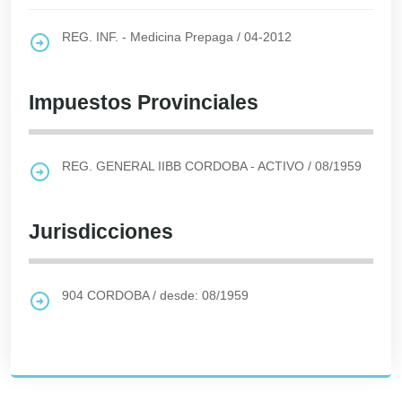
REG. INF. - Medicina Prepaga
/
04-2012
Impuestos Provinciales
REG. GENERAL IIBB CORDOBA - ACTIVO
/
08/1959
Jurisdicciones
904
CORDOBA
/
desde: 08/1959