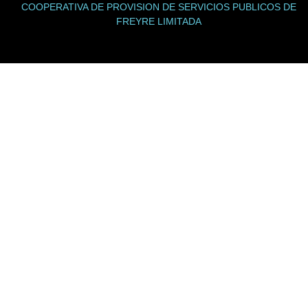
COOPERATIVA DE PROVISION DE SERVICIOS PUBLICOS DE
FREYRE LIMITADA