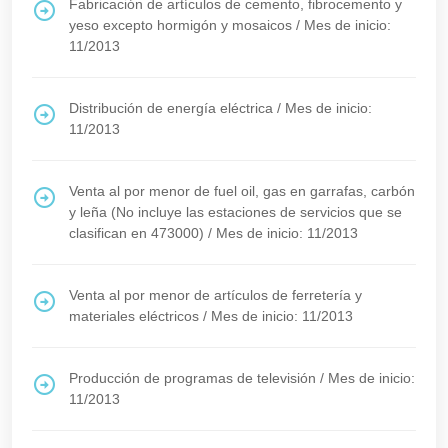
Fabricación de artículos de cemento, fibrocemento y
yeso excepto hormigón y mosaicos
/
Mes de inicio:
11/2013
Distribución de energía eléctrica
/
Mes de inicio:
11/2013
Venta al por menor de fuel oil, gas en garrafas, carbón
y leña (No incluye las estaciones de servicios que se
clasifican en 473000)
/
Mes de inicio: 11/2013
Venta al por menor de artículos de ferretería y
materiales eléctricos
/
Mes de inicio: 11/2013
Producción de programas de televisión
/
Mes de inicio:
11/2013