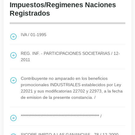
Impuestos/Regimenes Naciones
Registrados
IVA
/
01-1995
REG. INF. - PARTICIPACIONES SOCIETARIAS
/
12-
2011
Contribuyente no amparado en los beneficios
promocionales INDUSTRIALES establecidos por Ley
22021 y sus modificatorias 22702 y 22973, a la fecha
de emision de la presente constancia.
/
****************************************************
/
SICORE-IMPTO.A LAS GANANCIAS - 78
/
12-2000