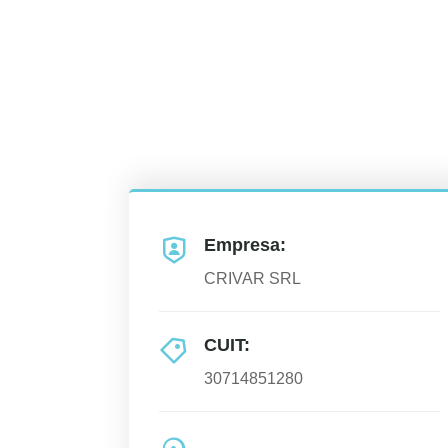
Empresa:
CRIVAR SRL
CUIT:
30714851280