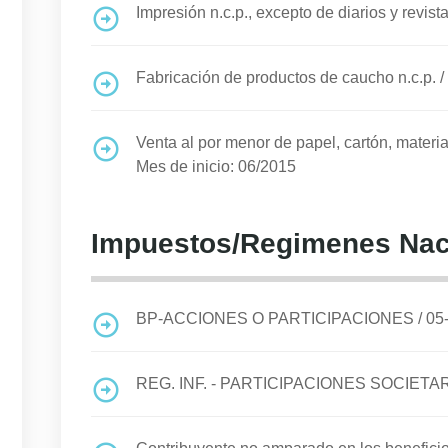
Impresión n.c.p., excepto de diarios y revist
Fabricación de productos de caucho n.c.p.
/
Venta al por menor de papel, cartón, materia
Mes de inicio: 06/2015
Impuestos/Regimenes Nac
BP-ACCIONES O PARTICIPACIONES
/
05
REG. INF. - PARTICIPACIONES SOCIETA