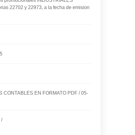
cios promocionales INDUSTRIALES
rias 22702 y 22973, a la fecha de emision
5
DOS CONTABLES EN FORMATO PDF
/
05-
/