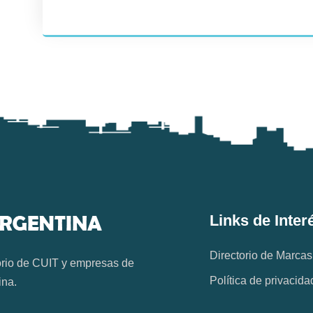
Links de Inter
Directorio de Marcas
orio de CUIT y empresas de
Política de privacida
ina.