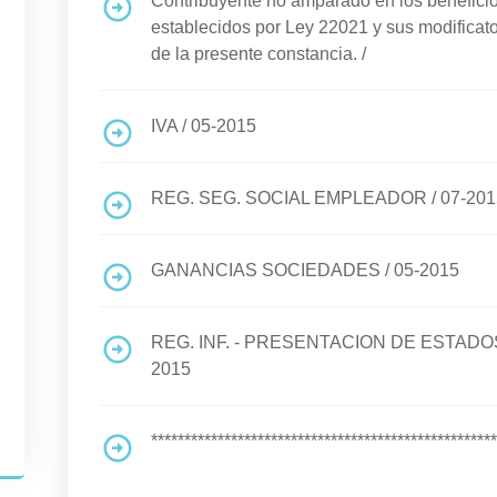
Contribuyente no amparado en los benefi
establecidos por Ley 22021 y sus modificato
de la presente constancia.
/
IVA
/
05-2015
REG. SEG. SOCIAL EMPLEADOR
/
07-201
GANANCIAS SOCIEDADES
/
05-2015
REG. INF. - PRESENTACION DE ESTA
2015
****************************************************