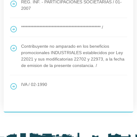
REG. INF. - PARTICIPACIONES SOCIETARIAS
/
01-
2007
****************************************************
/
Contribuyente no amparado en los beneficios
promocionales INDUSTRIALES establecidos por Ley
22021 y sus modificatorias 22702 y 22973, a la fecha
de emision de la presente constancia.
/
IVA
/
02-1990