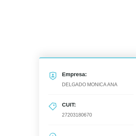
Empresa:
DELGADO MONICA ANA
CUIT:
27203180670