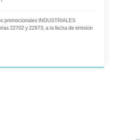
/
cios promocionales INDUSTRIALES
rias 22702 y 22973, a la fecha de emision