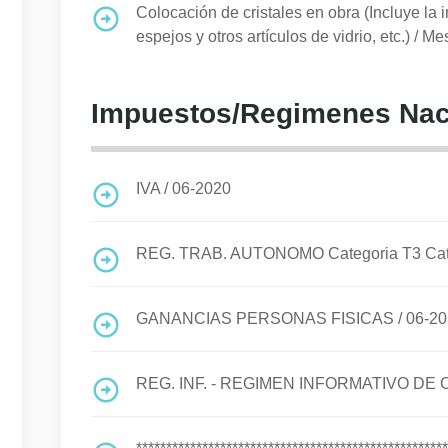
Colocación de cristales en obra (Incluye la i
espejos y otros artículos de vidrio, etc.)
/
Mes
Impuestos/Regimenes Nac
IVA
/
06-2020
REG. TRAB. AUTONOMO Categoria T3 Cat I
GANANCIAS PERSONAS FISICAS
/
06-2
REG. INF. - REGIMEN INFORMATIVO D