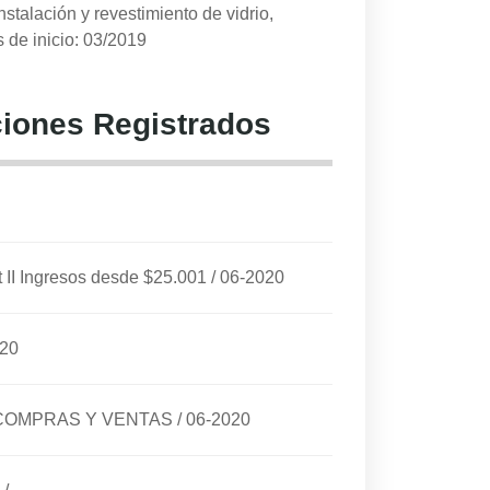
nstalación y revestimiento de vidrio,
 de inicio: 03/2019
iones Registrados
I Ingresos desde $25.001
/
06-2020
020
E COMPRAS Y VENTAS
/
06-2020