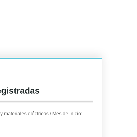
egistradas
 y materiales eléctricos
/
Mes de inicio: