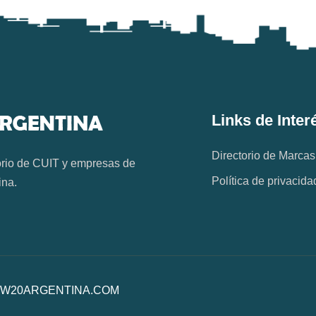
Links de Inter
Directorio de Marcas
orio de CUIT y empresas de
Política de privacida
ina.
os. W20ARGENTINA.COM