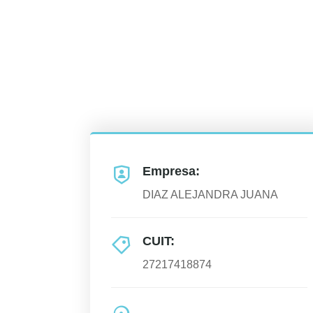
Empresa:
DIAZ ALEJANDRA JUANA
CUIT:
27217418874