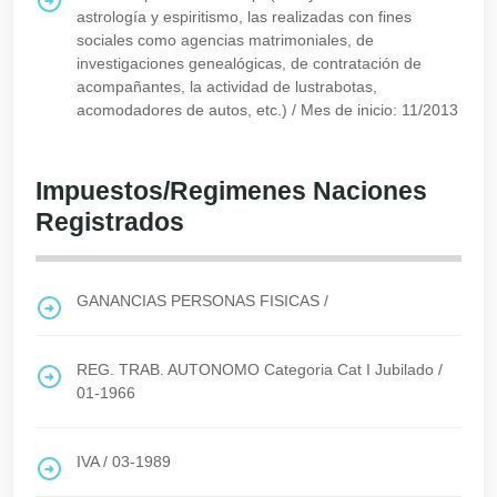
astrología y espiritismo, las realizadas con fines
sociales como agencias matrimoniales, de
investigaciones genealógicas, de contratación de
acompañantes, la actividad de lustrabotas,
acomodadores de autos, etc.)
/
Mes de inicio: 11/2013
Impuestos/Regimenes Naciones
Registrados
GANANCIAS PERSONAS FISICAS
/
REG. TRAB. AUTONOMO Categoria Cat I Jubilado
/
01-1966
IVA
/
03-1989