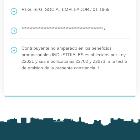
REG. SEG. SOCIAL EMPLEADOR
/
01-1965
****************************************************
/
Contribuyente no amparado en los beneficios
promocionales INDUSTRIALES establecidos por Ley
22021 y sus modificatorias 22702 y 22973, a la fecha
de emision de la presente constancia.
/