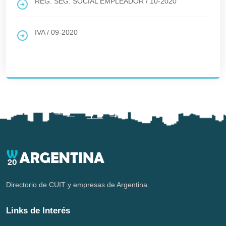
REG. SEG. SOCIAL EMPLEADOR
/
10-2020
IVA
/
09-2020
Directorio de CUIT y empresas de Argentina.
Links de Interés