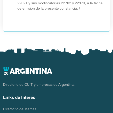
22021 y sus modificatorias 22702 y 22973, a la fecha
de emision de la presente constancia.
/
Directorio de CUIT y empresas de Argentina.
Links de Interés
Directorio de Marcas