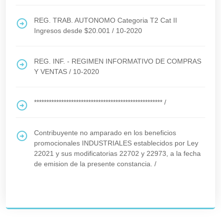
REG. TRAB. AUTONOMO Categoria T2 Cat II
Ingresos desde $20.001
/
10-2020
REG. INF. - REGIMEN INFORMATIVO DE COMPRAS
Y VENTAS
/
10-2020
****************************************************
/
Contribuyente no amparado en los beneficios
promocionales INDUSTRIALES establecidos por Ley
22021 y sus modificatorias 22702 y 22973, a la fecha
de emision de la presente constancia.
/