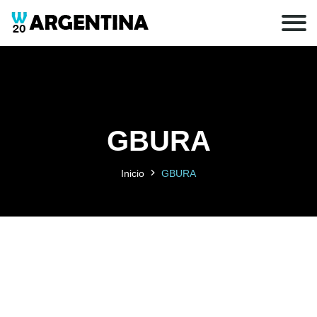
GBURA
Inicio
GBURA